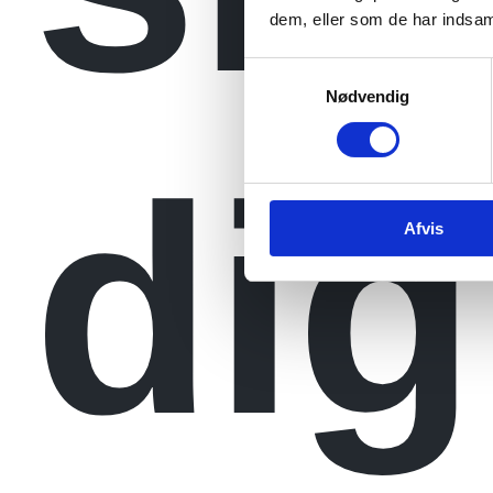
dem, eller som de har indsaml
Samtykkevalg
Nødvendig
dig
Afvis