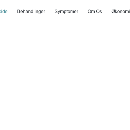
side
Behandlinger
Symptomer
Om Os
Økonomi