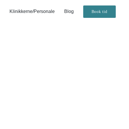
Klinikkerne/Personale
Blog
Book tid