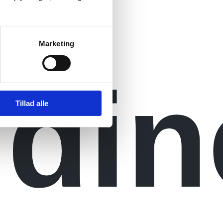
Marketing
 din
Tillad alle