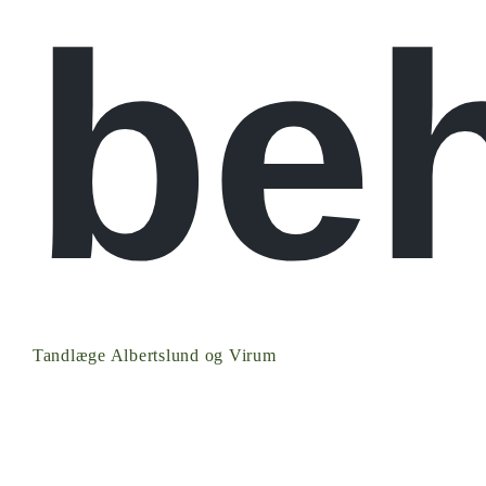
be
Tandlæge Albertslund og Virum