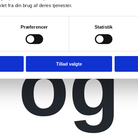
et fra din brug af deres tjenester.
Præferencer
Statistik
 og
Tillad valgte