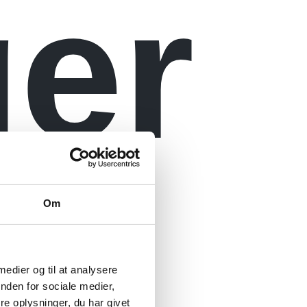
ger
til
Om
 medier og til at analysere
nden for sociale medier,
e oplysninger, du har givet