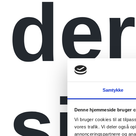
der
sig 
Samtykke
Denne hjemmeside bruger c
Vi bruger cookies til at tilpas
vores trafik. Vi deler også 
annonceringspartnere og anal